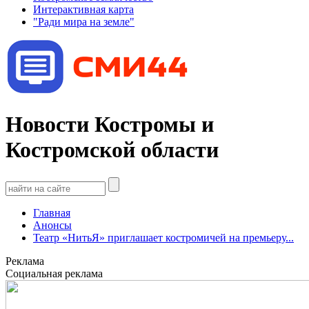
Интерактивная карта
"Ради мира на земле"
Новости Костромы и
Костромской области
Главная
Анонсы
Театр «НитьЯ» приглашает костромичей на премьеру...
Реклама
Социальная реклама