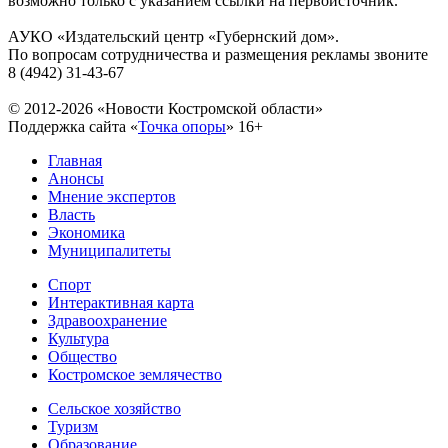
возможно только с указанием ссылки на первоисточник.
АУКО «Издательский центр «Губернский дом».
По вопросам сотрудничества и размещения рекламы звоните
8 (4942) 31-43-67
© 2012-2026 «Новости Костромской области»
Поддержка сайта «
Точка опоры
»
16+
Главная
Анонсы
Мнение экспертов
Власть
Экономика
Муниципалитеты
Спорт
Интерактивная карта
Здравоохранение
Культура
Общество
Костромское землячество
Сельское хозяйство
Туризм
Образование