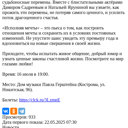
судьбоносные перемены. Вместе с блистательными актёрами
Дамиром Садреевым и Натальей Яруниной вы узнаете, как
прожить эти перемены, не потеряв самого ценного, и усилить
поток драгоценного счастья.
«Исполняя мечты» – это пьеса о том, как построить
отношения мечты и сохранить их в условиях постоянных
изменений. Не упустите шанс увидеть эту премьеру года и
вдохновиться на новые свершения в своей жизни.
Приходите, чтобы испытать живое общение, добрый юмор и
узнать ценные законы счастливой жизни. Посмотрите на мир
глазами любви!
Время: 16 июля в 19:00.
Место: Дом музыки Павла Герштейна (Кострома, ул.
Никитская, 96).
Билеты:
https://clck.ru/3LzmnE
Просмотров: 933
Дата первого показа: 22.05.2025 07:30
Новости