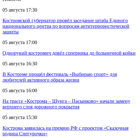
05 августа 17:30
Костромской губернатор провёл заседание штаба Единого
национального центра по вопросам антитеррористической
защиты
05 августа 17:00
Однорукий костромич довёл соперника до больничной койки
05 августа 16:30
В Костроме прошёл фестиваль «Выбираю спорт» для
любителей активного образа жизни
05 августа 16:00
На трассе «Кострома – Шунга – Пасынково» начали замену
верхнего слоя дорожного покрытия
05 августа 15:30
Кострома заявилась на премию РФ с проектом «Сказочная
родина Снегурочки»