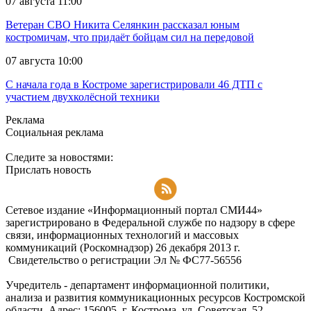
07 августа 11:00
Ветеран СВО Никита Селянкин рассказал юным
костромичам, что придаёт бойцам сил на передовой
07 августа 10:00
С начала года в Костроме зарегистрировали 46 ДТП с
участием двухколёсной техники
Реклама
Социальная реклама
Следите за новостями:
Прислать новость
Подписаться на RSS-новости
Сетевое издание «Информационный портал СМИ44»
зарегистрировано в Федеральной службе по надзору в сфере
связи, информационных технологий и массовых
коммуникаций (Роскомнадзор) 26 декабря 2013 г.
Свидетельство о регистрации Эл № ФC77-56556
Учредитель - департамент информационной политики,
анализа и развития коммуникационных ресурсов Костромской
области. Адрес: 156005, г. Кострома, ул. Советская, 52