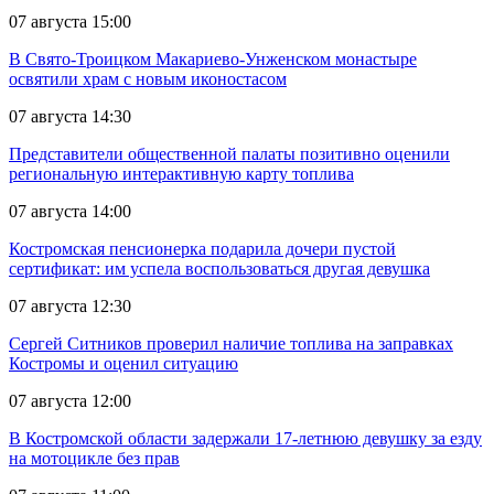
07 августа 15:00
В Свято-Троицком Макариево-Унженском монастыре
освятили храм с новым иконостасом
07 августа 14:30
Представители общественной палаты позитивно оценили
региональную интерактивную карту топлива
07 августа 14:00
Костромская пенсионерка подарила дочери пустой
сертификат: им успела воспользоваться другая девушка
07 августа 12:30
Сергей Ситников проверил наличие топлива на заправках
Костромы и оценил ситуацию
07 августа 12:00
В Костромской области задержали 17-летнюю девушку за езду
на мотоцикле без прав