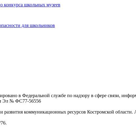
о конкурса школьных музеев
опасности для школьников
ровано в Федеральной службе по надзору в сфере связи, инфо
ции Эл № ФC77-56556
 развития коммуникационных ресурсов Костромской области. Адре
/76.