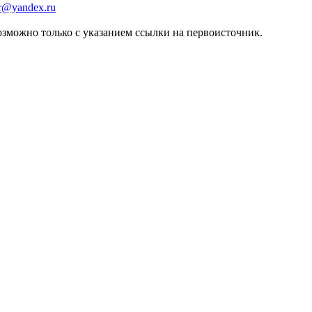
er@yandex.ru
зможно только с указанием ссылки на первоисточник.