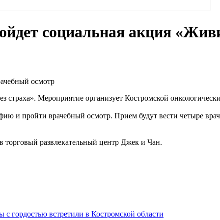
ройдет социальная акция «Живи
рачебный осмотр
без страха». Мероприятие организует Костромской онкологическ
афию и пройти врачебный осмотр. Прием будут вести четыре вра
в торговый развлекательный центр Джек и Чан.
 с гордостью встретили в Костромской области