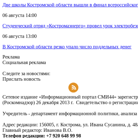
Две школы Костромской области вышли в финал всероссийског
06 августа 14:00
Студенческий отряд «Костромаэнерго» провел урок электробез
06 августа 13:00
В Костромской области резко упало число поддельных денег
Реклама
Социальная реклама
Следите за новостями:
Прислать новость
Подписаться на RSS-новости
Сетевое издание «Информационный портал СМИ44» зарегистри
(Роскомнадзор) 26 декабря 2013 г. Свидетельство о регистра
Учредитель - департамент информационной политики, анализа и
Адрес редакции: 156005, г. Кострома, ул. Ивана Сусанина, д. 48
Главный редактор: Иванова В.О.
Телефон редакции: +7 920 648 99 98