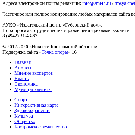
Адреса электронной почты редакции:
info@smi44.ru
/
frosya.ch
Частичное или полное копирование любых материалов сайта во
АУКО «Издательский центр «Губернский дом».
По вопросам сотрудничества и размещения рекламы звоните
8 (4942) 31-43-67
© 2012-2026 «Новости Костромской области»
Поддержка сайта «
Точка опоры
»
16+
Главная
Анонсы
Мнение экспертов
Власть
Экономика
Муниципалитеты
Спорт
Интерактивная карта
Здравоохранение
Культура
Общество
Костромское землячество