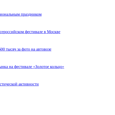
сиональным праздником
сероссийском фестивале в Москве
00 тысяч за фото на автовозе
нка на фестивале «Золотое кольцо»
истической активности