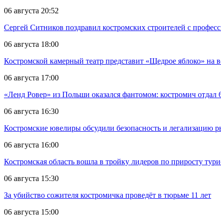
06 августа 20:52
Сергей Ситников поздравил костромских строителей с профес
06 августа 18:00
Костромской камерный театр представит «Щедрое яблоко» на в
06 августа 17:00
«Ленд Ровер» из Польши оказался фантомом: костромич отдал 6
06 августа 16:30
Костромские ювелиры обсудили безопасность и легализацию ры
06 августа 16:00
Костромская область вошла в тройку лидеров по приросту тур
06 августа 15:30
За убийство сожителя костромичка проведёт в тюрьме 11 лет
06 августа 15:00