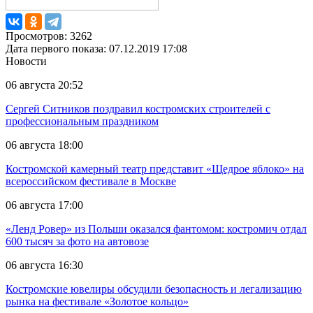
Просмотров: 3262
Дата первого показа: 07.12.2019 17:08
Новости
06 августа 20:52
Сергей Ситников поздравил костромских строителей с
профессиональным праздником
06 августа 18:00
Костромской камерный театр представит «Щедрое яблоко» на
всероссийском фестивале в Москве
06 августа 17:00
«Ленд Ровер» из Польши оказался фантомом: костромич отдал
600 тысяч за фото на автовозе
06 августа 16:30
Костромские ювелиры обсудили безопасность и легализацию
рынка на фестивале «Золотое кольцо»