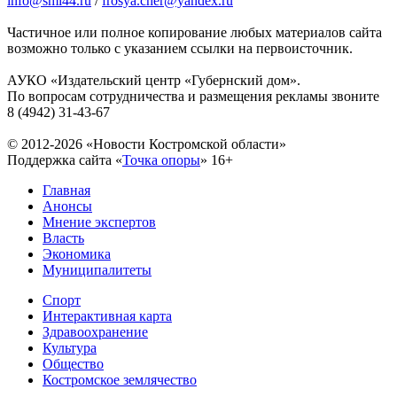
info@smi44.ru
/
frosya.cher@yandex.ru
Частичное или полное копирование любых материалов сайта
возможно только с указанием ссылки на первоисточник.
АУКО «Издательский центр «Губернский дом».
По вопросам сотрудничества и размещения рекламы звоните
8 (4942) 31-43-67
© 2012-2026 «Новости Костромской области»
Поддержка сайта «
Точка опоры
»
16+
Главная
Анонсы
Мнение экспертов
Власть
Экономика
Муниципалитеты
Спорт
Интерактивная карта
Здравоохранение
Культура
Общество
Костромское землячество