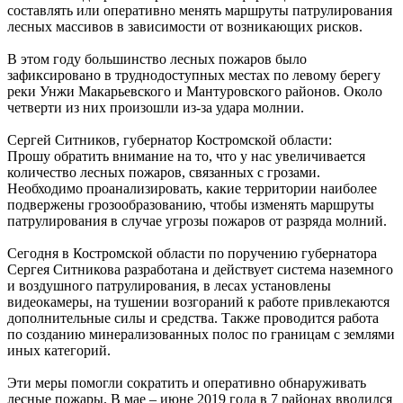
составлять или оперативно менять маршруты патрулирования
лесных массивов в зависимости от возникающих рисков.
В этом году большинство лесных пожаров было
зафиксировано в труднодоступных местах по левому берегу
реки Унжи Макарьевского и Мантуровского районов. Около
четверти из них произошли из-за удара молнии.
Сергей Ситников, губернатор Костромской области:
Прошу обратить внимание на то, что у нас увеличивается
количество лесных пожаров, связанных с грозами.
Необходимо проанализировать, какие территории наиболее
подвержены грозообразованию, чтобы изменять маршруты
патрулирования в случае угрозы пожаров от разряда молний.
Сегодня в Костромской области по поручению губернатора
Сергея Ситникова разработана и действует система наземного
и воздушного патрулирования, в лесах установлены
видеокамеры, на тушении возгораний к работе привлекаются
дополнительные силы и средства. Также проводится работа
по созданию минерализованных полос по границам с землями
иных категорий.
Эти меры помогли сократить и оперативно обнаруживать
лесные пожары. В мае – июне 2019 года в 7 районах вводился