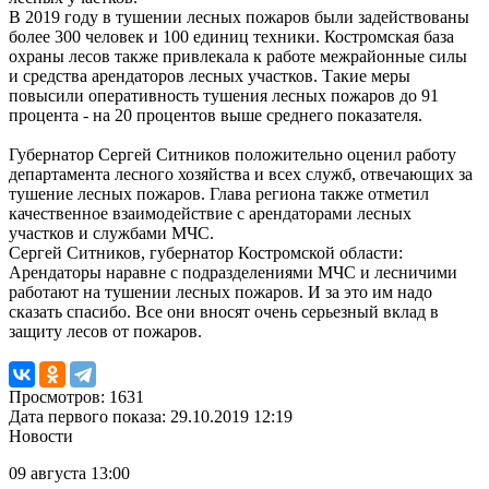
В 2019 году в тушении лесных пожаров были задействованы
более 300 человек и 100 единиц техники. Костромская база
охраны лесов также привлекала к работе межрайонные силы
и средства арендаторов лесных участков. Такие меры
повысили оперативность тушения лесных пожаров до 91
процента - на 20 процентов выше среднего показателя.
Губернатор Сергей Ситников положительно оценил работу
департамента лесного хозяйства и всех служб, отвечающих за
тушение лесных пожаров. Глава региона также отметил
качественное взаимодействие с арендаторами лесных
участков и службами МЧС.
Сергей Ситников, губернатор Костромской области:
Арендаторы наравне с подразделениями МЧС и лесничими
работают на тушении лесных пожаров. И за это им надо
сказать спасибо. Все они вносят очень серьезный вклад в
защиту лесов от пожаров.
Просмотров: 1631
Дата первого показа: 29.10.2019 12:19
Новости
09 августа 13:00