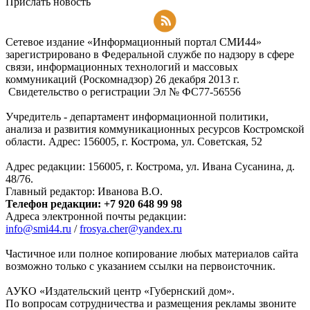
Прислать новость
Подписаться на RSS-новости
Сетевое издание «Информационный портал СМИ44»
зарегистрировано в Федеральной службе по надзору в сфере
связи, информационных технологий и массовых
коммуникаций (Роскомнадзор) 26 декабря 2013 г.
Свидетельство о регистрации Эл № ФC77-56556
Учредитель - департамент информационной политики,
анализа и развития коммуникационных ресурсов Костромской
области. Адрес: 156005, г. Кострома, ул. Советская, 52
Адрес редакции: 156005, г. Кострома, ул. Ивана Сусанина, д.
48/76.
Главный редактор: Иванова В.О.
Телефон редакции: +7 920 648 99 98
Адреса электронной почты редакции:
info@smi44.ru
/
frosya.cher@yandex.ru
Частичное или полное копирование любых материалов сайта
возможно только с указанием ссылки на первоисточник.
АУКО «Издательский центр «Губернский дом».
По вопросам сотрудничества и размещения рекламы звоните