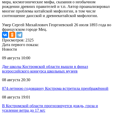
мира, космогонические мифы, сказания о необычном
рождении древних правителей и т.п. Автор проанализировал
многие проблемы китайской мифологии, в том числе
соотношение даосской и древнекитайской мифологии.
Умер Сергей Михайлович Георгиевский 26 июля 1893 года во
французском городе Мец.
Просмотров: 2325
Дата первого показа:
Новости
09 августа 10:00
Две школы Костромской области вышли в финал
всероссийского конкурса школьных музеев
08 августа 20:30
874-летнюю годовщину Кострома встретила преображённой
08 августа 19:01
В Костромской области прогнозируется дождь, гроза и
усиление ветра до 17 м/с