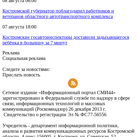
08 августа 06:00
Костромской губернатор поблагодарил работников и
ветеранов областного автотранспортного комплекса
07 августа 18:00
Костромские госавтоинспекторы доставили задыхающегося
ребёнка в больницу за 7 минут
Реклама
Социальная реклама
Следите за новостями:
Прислать новость
Подписаться на RSS-новости
Сетевое издание «Информационный портал СМИ44»
зарегистрировано в Федеральной службе по надзору в сфере
связи, информационных технологий и массовых
коммуникаций (Роскомнадзор) 26 декабря 2013 г.
Свидетельство о регистрации Эл № ФC77-56556
Учредитель - департамент информационной политики,
анализа и развития коммуникационных ресурсов Костромской
области. Адрес: 156005, г. Кострома, ул. Советская, 52